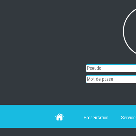
Es
Présentation
Service