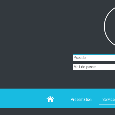
Es
Présentation
Service