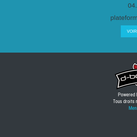
04
plateform
VOIR
Powered
Tous droits 
Ment